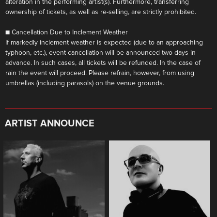
alteration in the performing artist(s). Furthermore, transferring
ownership of tickets, as well as re-selling, are strictly prohibited.
■ Cancellation Due to Inclement Weather
If markedly inclement weather is expected (due to an approaching
typhoon, etc.), event cancellation will be announced two days in
advance. In such cases, all tickets will be refunded. In the case of
rain the event will proceed. Please refrain, however, from using
umbrellas (including parasols) on the venue grounds.
ARTIST ANNOUNCE