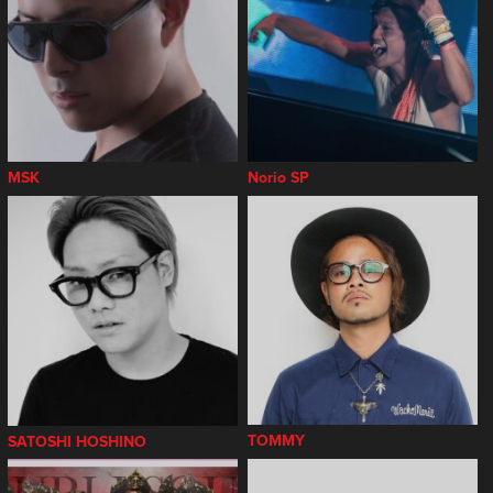
MSK
Norio SP
TOMMY
SATOSHI HOSHINO