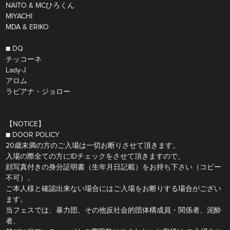
NAITO & MCひろくん
MIYACHI
MDA & ERIKO
■ DQ
チッコーネ
Lady-J
アロム
ラビアナ・ジョロー
【NOTICE】
■ DOOR POLICY
20歳未満の方のご入場は一切お断りさせて頂きます。
入場の際全ての方にIDチェックをさせて頂きますので、
顔写真付きの身分証明書（生年月日記載）をお持ち下さい（コピー
不可）。
ご本人様と確認出来ない場合にはご入場をお断りする場合がござい
ます。
当フェスでは、暴力団、その他反社会的団体構成員・関係者、泥酔
者、