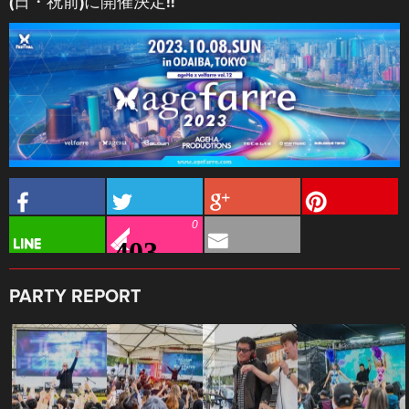
(日・祝前)に開催決定!!
0
PARTY REPORT