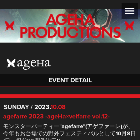
EVENT DETAIL
SUNDAY
/
2023.
10.08
agefarre 2023 -ageHa×velfarre vol.12-
モンスターパーティー"agefarre"(アゲファーレ)が、
今年もお台場での野外フェスティバルとして10月8日