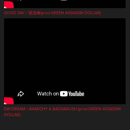
GOOD DAY / 舐達麻(prod.GREEN ASSASSIN DOLLAR)
DAYDREAM / ANARCHY & BADSAIKUSH (prod.GREEN ASSASSIN
DOLLAR)