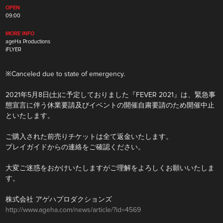
OPEN
09:00
MORE INFO
ageHa Productions
iFLYER
※Canceled due to state of emergency.
2021年5月8日(土)に予定しておりました『FEVER 2021』は、緊急事
態宣言に伴う休業要請及びイベントの開催自粛要請のため開催中止
といたします。
ご購入された前売りチケットは全て返金いたします。
プレイガイドからの連絡をご確認ください。
大変ご迷惑をおかけいたしますがご理解をよろしくお願いいたしま
す。
株式会社 アゲハプロダクションズ
http://www.ageha.com/news/article/?id=4569