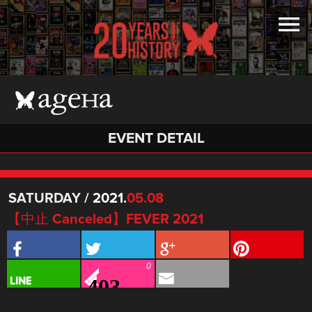
EVENT DETAIL
SATURDAY
/
2021.
05.08
【中止 Canceled】FEVER 2021
0