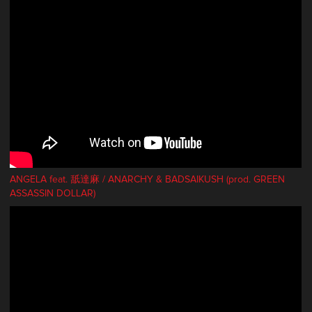
ANGELA feat. 舐達麻 / ANARCHY & BADSAIKUSH (prod. GREEN
ASSASSIN DOLLAR)