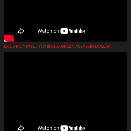
BUDS MONTAGE / 舐達麻(prod.GREEN ASSASSIN DOLLAR)