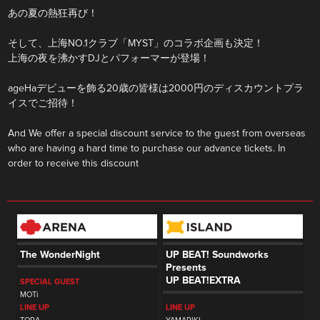
あの夏の熱狂再び！
そして、上海NO.1クラブ「MYST」のコラボ企画も決定！
上海の夜を沸かすDJとパフォーマーが登場！
ageHaデビューを飾る20歳の皆様は2000円のディスカウントプラ
イスでご招待！
And We offer a special discount service to the guest from overseas
who are having a hard time to purchase our advance tickets. In
order to receive this discount
The WonderNight
UP BEAT! Soundworks
Presents
UP BEAT!EXTRA
SPECIAL GUEST
MOTi
LINE UP
LINE UP