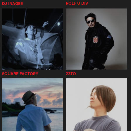
ROLF U DIV
DJ INAGEE
SQUARE FACTORY
23TO