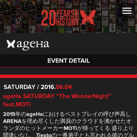
EVENT DETAIL
SATURDAY
/
2016.
06.04
ageHa SATURDAY “The WonderNight”
feat.MOTi
2015年のageHaにおけるベストプレイの呼び声高し
ARENAを埋め尽くした満員のクラウドを沸かせたオ
ランダのヒットメーカーMOTiが帰ってくる 盛り上り
間違いなし、Tiestoの一番弟子とも言われる彼のグル