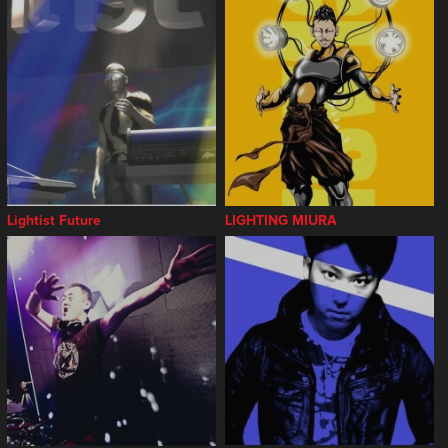
Lightist Future
LIGHTING MIURA