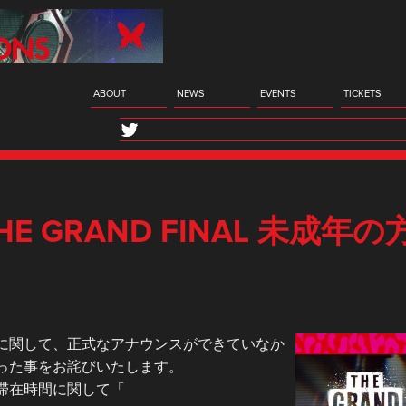
ABOUT
NEWS
EVENTS
TICKETS
 THE GRAND FINAL 未
に関して、正式なアナウンスができていなか
った事をお詫びいたします。
滞在時間に関して「