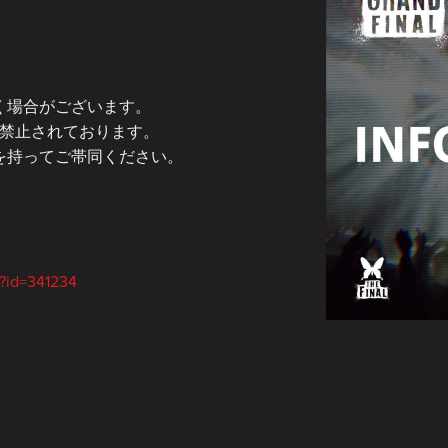
く場合がございます。
出は禁止されております。
を持ってご帯同ください。
?id=341234