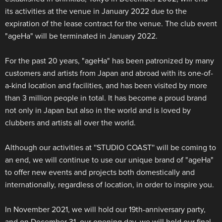
its activities at the venue in January 2022 due to the
expiration of the lease contract for the venue. The club event
"ageHa" will be terminated in January 2022.
For the past 20 years, "ageHa" has been patronized by many
customers and artists from Japan and abroad with its one-of-
a-kind location and facilities, and has been visited by more
than 3 million people in total. It has become a proud brand
not only in Japan but also in the world and is loved by
clubbers and artists all over the world.
Although our activities at ''STUDIO COAST'' will be coming to
an end, we will continue to use our unique brand of "ageHa"
to offer new events and projects both domestically and
internationally, regardless of location, in order to inspire you.
In November 2021, we will hold our 19th-anniversary party,
and on December 31, our opening day, we will hold our final