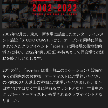
2002年12月に、東京・新木場に誕生したエンターテインメ
ント施設「STUDIO COAST」にて、オープンと同時に開催
されてきたクラブイベント「ageHa」は同会場の借地契約
満了に伴い、2022年1月30日(日)を持ちまして同会場での活
動を終了しいたします。
20年の間、「ageHa」は唯一無二のロケーションと設備で
多くの国内外のお客様・アーティストにご愛顧いただき、
のべ約300万人以上の皆様にご来場いただきました。また
日本だけではなく世界に誇れるブランドとなり、世界中の
クラバー・アーティストから愛されるクラブイベントとな
りました。