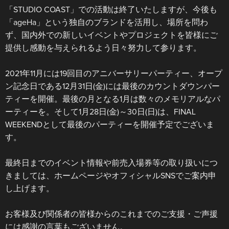
「STUDIO COAST」での活動は終了いたしますが、今後も
「ageHa」という独自のブランドを活用し、場所を問わ
ず、国内外での新しいイベントやプロジェクトを皆様にご
提供し感動を与えられるよう日々努力して参ります。
2021年11月には19回目のアニバーサリーパーティー、オープ
ン記念日である12月31日(金)には最後のカウントダウンパー
ティーを開催。最後の月となる1月は数々のメモリアルなパ
ーティーを。そして1月28日(金)～30日(日)は、FINAL
WEEKENDとして最後のパーティーを開催予定でございま
す。
最終日までのイベント情報や前売入場券等の取り扱いにつ
きましては、ホームページやオフィシャルSNSでご案内申
し上げます。
お客様及び関係者の皆様からのこれまでのご支援・ご声援
には感謝の言葉もございません。